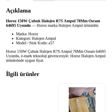
64695
Uyumlu
Açıklama
adet
Horoz 150W Çubuk Halojen R7S Ampul 78Mm Osram
64695 Uyumlu
— Horoz marka Halojen Ampul ürünüdür.
Marka: Horoz
Kategori: Halojen Ampul
Model / Stok Kodu: a57
Horoz 150W Çubuk Halojen R7S Ampul 78Mm Osram 64695
Uyumlu, e-mark teknoloji güvencesiyle. Horoz Halojen Ampul
ürünlerinde uygun fiyat.
İlgili ürünler