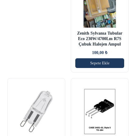
Zenith Sylvanıa Tubular
Eco 230W/4700Lm R7S
Çubuk Halojen Ampul
100,00
₺
Sepete Ekle