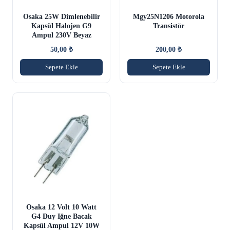
Osaka 25W Dimlenebilir
Mgy25N1206 Motorola
Kapsül Halojen G9
Transistör
Ampul 230V Beyaz
50,00
₺
200,00
₺
Sepete Ekle
Sepete Ekle
Osaka 12 Volt 10 Watt
G4 Duy Iğne Bacak
Kapsül Ampul 12V 10W