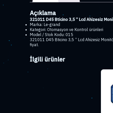
Açıklama
321011 D45 Bticino 3,5 ” Lcd Ahizesiz Mon
Marka: Le-grand
Kategori: Otomasyon ve Kontrol ürünleri
Model / Stok Kodu: 015
321011 D45 Bticino 3,5 ” Lcd Ahizesiz Monit
fiyat.
İlgili ürünler