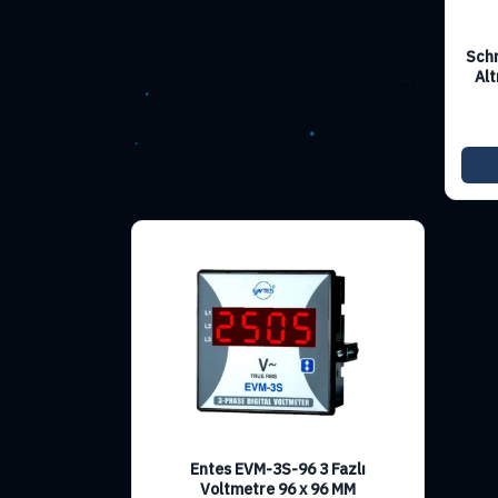
Schn
Alt
Entes EVM-3S-96 3 Fazlı
Voltmetre 96 x 96 MM