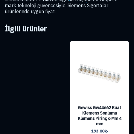
mark teknoloji güvencesiyle. Siemens Sigortalar
ürünlerinde uygun fiyat.
İlgili ürünler
Gewiss Gw44662 Buat
Klemens Sonlama
Klemens Pirinç 6 Mm 4
mm
193,00
₺