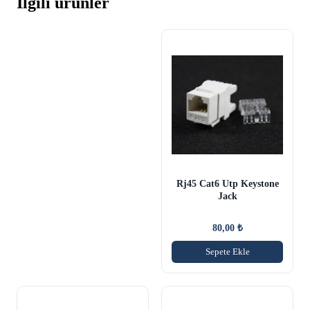
İlgili ürünler
Rj45 Cat6 Utp Keystone
Jack
80,00
₺
Sepete Ekle