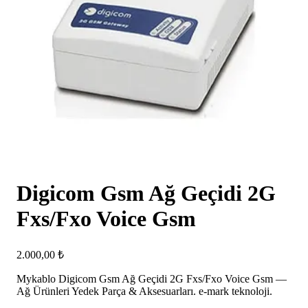
Digicom Gsm Ağ Geçidi 2G
Fxs/Fxo Voice Gsm
2.000,00
₺
Mykablo Digicom Gsm Ağ Geçidi 2G Fxs/Fxo Voice Gsm —
Ağ Ürünleri Yedek Parça & Aksesuarları. e-mark teknoloji.