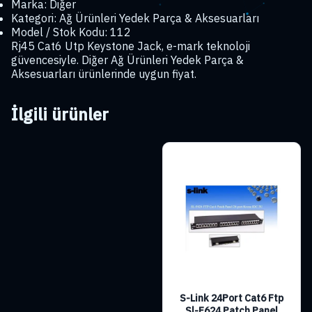
Marka: Diğer
Kategori: Ağ Ürünleri Yedek Parça & Aksesuarları
Model / Stok Kodu: 112
Rj45 Cat6 Utp Keystone Jack, e-mark teknoloji
güvencesiyle. Diğer Ağ Ürünleri Yedek Parça &
Aksesuarları ürünlerinde uygun fiyat.
İlgili ürünler
S-Link 24Port Cat6 Ftp
Sl-F624 Patch Panel