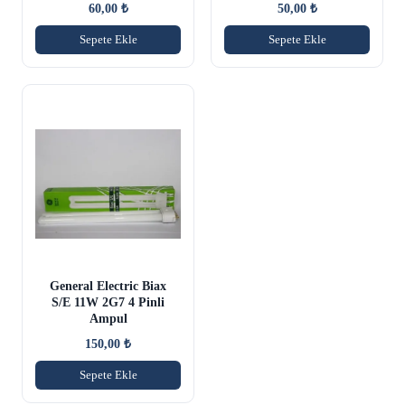
60,00
₺
50,00
₺
Sepete Ekle
Sepete Ekle
General Electric Biax
S/E 11W 2G7 4 Pinli
Ampul
150,00
₺
Sepete Ekle