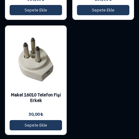
Sepete Ekle
Sepete Ekle
Makel 16010 Telefon Fişi
Erkek
30,00
₺
Sepete Ekle