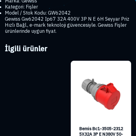
adet
Marka: Gewiss
Kategori: Fişler
Model / Stok Kodu: GW62042
Gewiss Gw62042 Ip67 32A 400V 3P N E 6H Seyyar Priz
Hızlı Bağl., e-mark teknoloji güvencesiyle. Gewiss Fişler
ürünlerinde uygun fiyat.
İlgili ürünler
Bemis Bc1-3505-2312
5X32A 3P E N380V 50-