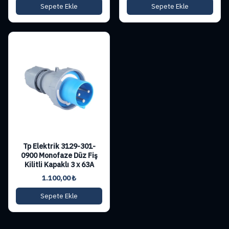
Sepete Ekle
Sepete Ekle
Tp Elektrik 3129-301-
0900 Monofaze Düz Fiş
Kilitli Kapaklı 3 x 63A
1.100,00
₺
Sepete Ekle