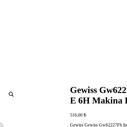
Gewiss Gw622
E 6H Makina Pr
516,00
₺
Gewiss Gewiss Gw62227Fh Ip6