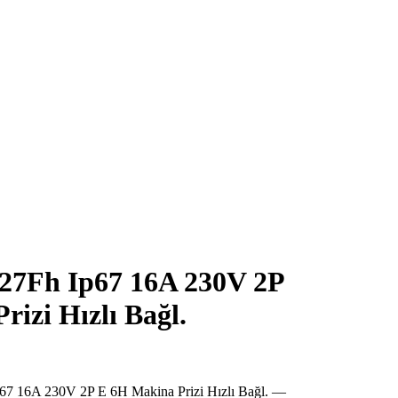
27Fh Ip67 16A 230V 2P
izi Hızlı Bağl.
7 16A 230V 2P E 6H Makina Prizi Hızlı Bağl. —