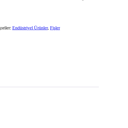
oriler:
Endüstriyel Ürünler
,
Fişler