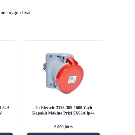
nde uygun fiyat.
00 32A
Tp Electric 3133-309-1600 Yaylı
0V
Kapaklı Makine Prizi 5X63A Ip44
2.000,00
₺