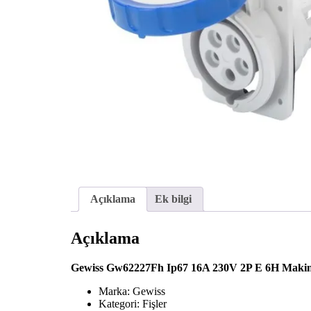
Açıklama
Ek bilgi
Açıklama
Gewiss Gw62227Fh Ip67 16A 230V 2P E 6H Makina 
Marka: Gewiss
Kategori: Fişler