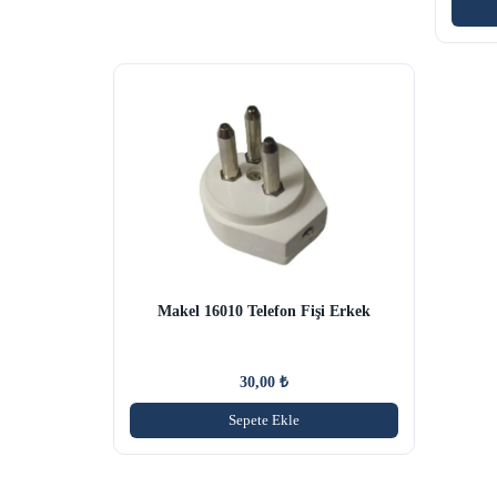
Makel 16010 Telefon Fişi Erkek
30,00
₺
Sepete Ekle