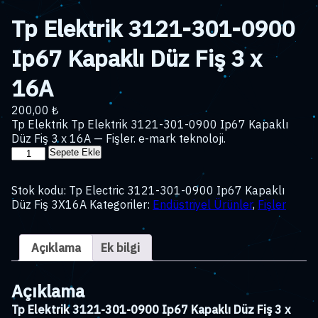
Tp Elektrik 3121-301-0900
Ip67 Kapaklı Düz Fiş 3 x
16A
200,00
₺
Tp Elektrik Tp Elektrik 3121-301-0900 Ip67 Kapaklı
Düz Fiş 3 x 16A — Fişler. e-mark teknoloji.
Tp
Sepete Ekle
Elektrik
3121-
Stok kodu:
Tp Electric 3121-301-0900 Ip67 Kapaklı
301-
Düz Fiş 3X16A
Kategoriler:
Endüstriyel Ürünler
,
Fişler
0900
Ip67
Kapaklı
Açıklama
Ek bilgi
Düz
Fiş
3
Açıklama
x
16A
Tp Elektrik 3121-301-0900 Ip67 Kapaklı Düz Fiş 3 x