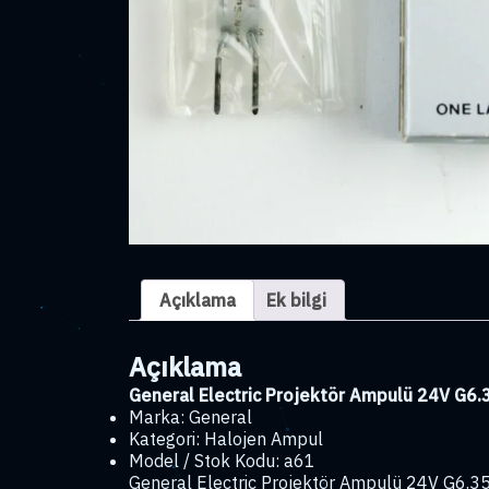
Açıklama
Ek bilgi
Açıklama
General Electric Projektör Ampulü 24V G6
Marka: General
Kategori: Halojen Ampul
Model / Stok Kodu: a61
General Electric Projektör Ampulü 24V G6.35