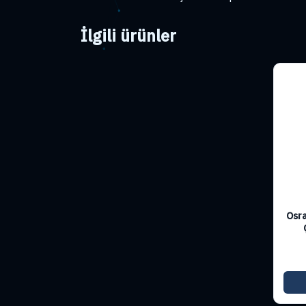
İlgili ürünler
Osra