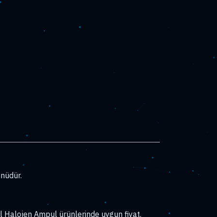
nüdür.
 Halojen Ampul ürünlerinde uygun fiyat.