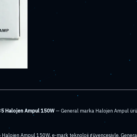
.35 Halojen Ampul 150W
— General marka Halojen Ampul ürü
 Halojen Ampul 150W, e-mark teknoloji güvencesiyle. General