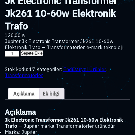
Jk Electronic Transformer
Jk261 10-60w Elektronik
Trafo
120,00
₺
Jupiter Jk Electronic Transformer Jk261 10-60w
Elektronik Trafo — Transformatörler. e-mark teknoloji.
Jk
Sepete Ekle
Electronic
Transformer
Stok kodu:
17
Kategoriler:
Endüstriyel Ürünler
,
Jk261
Transformatörler
10-
60w
Elektronik
Açıklama
Ek bilgi
Trafo
adet
Açıklama
Jk Electronic Transformer Jk261 10-60w Elektronik
Trafo
— Jupiter marka Transformatörler ürünüdür.
Marka: Jupiter