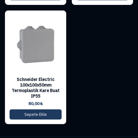
Schneider Electric
100x100x50mm
Termoplastik Kare Buat
IP55
80,00
₺
Sepete Ekle