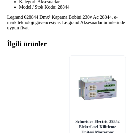
Kategori: Aksesuarlar
Model / Stok Kodu: 28844
Legrand 028844 Dmx³ Kapama Bobini 230v Ac 28844, e-
mark teknoloji güvencesiyle. Le-grand Aksesuarlar ürünlerinde
uygun fiyat.
İlgili ürünler
Schneider Electric 29352
Elektriksel Kilitleme
Ünitesi Masterpac