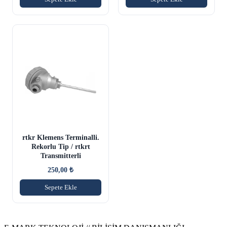
rtkr Klemens Terminalli.
Rekorlu Tip / rtkrt
Transmitterli
250,00
₺
Sepete Ekle