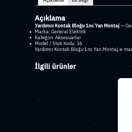
Açıklama
Ek bilgi
Açıklama
Yardımcı Kontak Bloğu 1nc Yan Montaj
— Gen
Marka: General Elektrik
Kategori: Aksesuarlar
Model / Stok Kodu: 36
Yardımcı Kontak Bloğu 1nc Yan Montaj, e-mark
İlgili ürünler