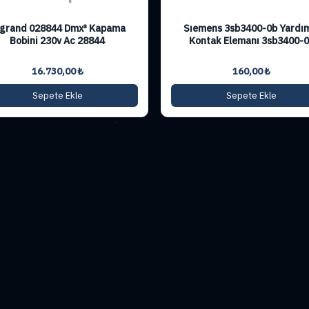
grand 028844 Dmx³ Kapama
Sıemens 3sb3400-0b Yardı
Bobini 230v Ac 28844
Kontak Elemanı 3sb3400-
16.730,00
₺
160,00
₺
Sepete Ekle
Sepete Ekle