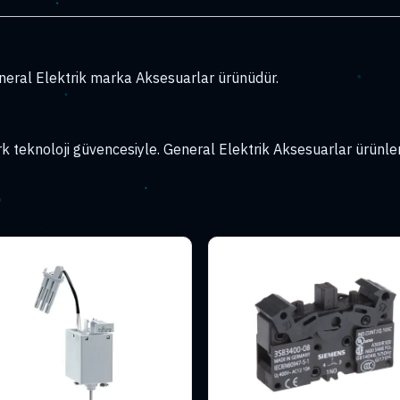
eral Elektrik marka Aksesuarlar ürünüdür.
 teknoloji güvencesiyle. General Elektrik Aksesuarlar ürünler