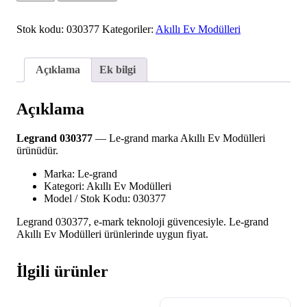
030377
adet
Stok kodu:
030377
Kategoriler:
Akıllı Ev Modülleri
Açıklama
Ek bilgi
Açıklama
Legrand 030377
— Le-grand marka Akıllı Ev Modülleri
ürünüdür.
Marka: Le-grand
Kategori: Akıllı Ev Modülleri
Model / Stok Kodu: 030377
Legrand 030377, e-mark teknoloji güvencesiyle. Le-grand
Akıllı Ev Modülleri ürünlerinde uygun fiyat.
İlgili ürünler