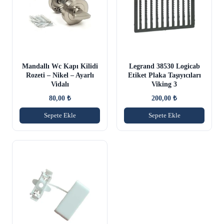
Mandallı Wc Kapı Kilidi
Legrand 38530 Logicab
Rozeti – Nikel – Ayarlı
Etiket Plaka Taşıyıcıları
Vidalı
Viking 3
80,00
₺
200,00
₺
Sepete Ekle
Sepete Ekle