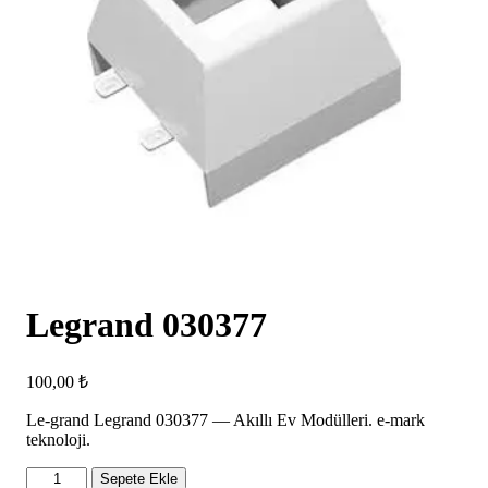
Legrand 030377
100,00
₺
Le-grand Legrand 030377 — Akıllı Ev Modülleri. e-mark
teknoloji.
Legrand
Sepete Ekle