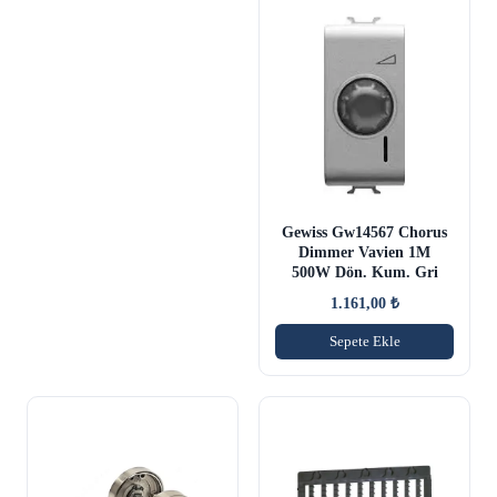
Gewiss Gw14567 Chorus
Dimmer Vavien 1M
500W Dön. Kum. Gri
1.161,00
₺
Sepete Ekle