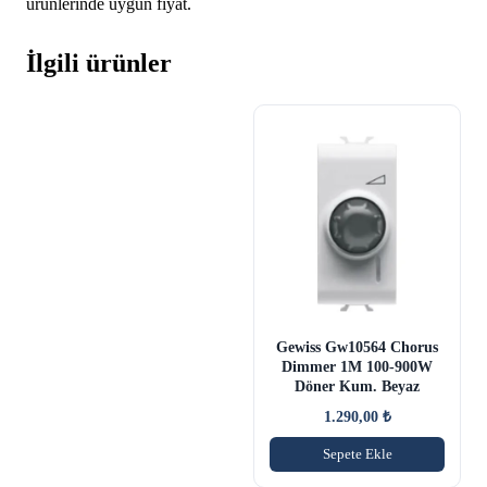
ürünlerinde uygun fiyat.
İlgili ürünler
Gewiss Gw10564 Chorus
Dimmer 1M 100-900W
Döner Kum. Beyaz
1.290,00
₺
Sepete Ekle