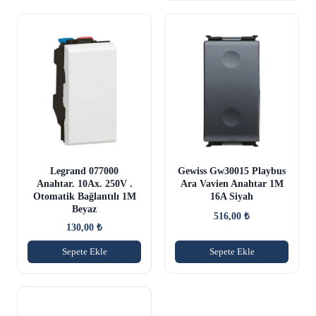
Legrand 077000
Gewiss Gw30015 Playbus
Anahtar. 10Ax. 250V .
Ara Vavien Anahtar 1M
Otomatik Bağlantılı 1M
16A Siyah
Beyaz
516,00
₺
130,00
₺
Sepete Ekle
Sepete Ekle