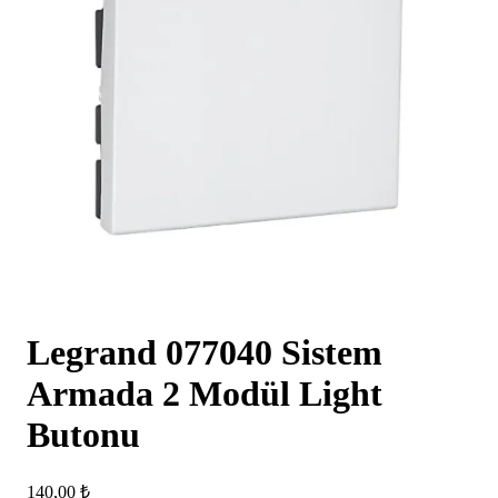
Legrand 077040 Sistem
Armada 2 Modül Light
Butonu
140,00
₺