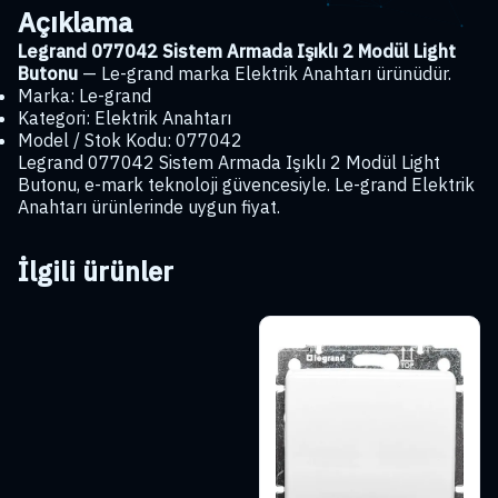
Butonu
Açıklama
adet
Legrand 077042 Sistem Armada Işıklı 2 Modül Light
Butonu
— Le-grand marka Elektrik Anahtarı ürünüdür.
Marka: Le-grand
Kategori: Elektrik Anahtarı
Model / Stok Kodu: 077042
Legrand 077042 Sistem Armada Işıklı 2 Modül Light
Butonu, e-mark teknoloji güvencesiyle. Le-grand Elektrik
Anahtarı ürünlerinde uygun fiyat.
İlgili ürünler