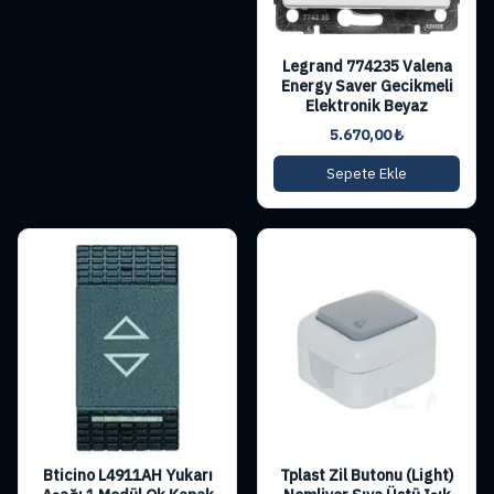
Legrand 774235 Valena
Energy Saver Gecikmeli
Elektronik Beyaz
5.670,00
₺
Sepete Ekle
Bticino L4911AH Yukarı
Tplast Zil Butonu (Light)