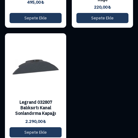
495,00
₺
220,00
₺
Sepete Ekle
Sepete Ekle
Legrand 032807
Balıksırtı Kanal
Sonlandırma Kapağı
2.290,00
₺
Sepete Ekle