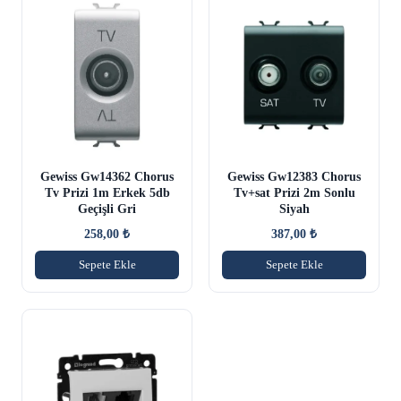
Gewiss Gw14362 Chorus
Gewiss Gw12383 Chorus
Tv Prizi 1m Erkek 5db
Tv+sat Prizi 2m Sonlu
Geçişli Gri
Siyah
258,00
₺
387,00
₺
Sepete Ekle
Sepete Ekle