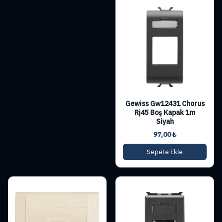
Gewiss Gw12431 Chorus
Rj45 Boş Kapak 1m
Siyah
97,00
₺
Sepete Ekle