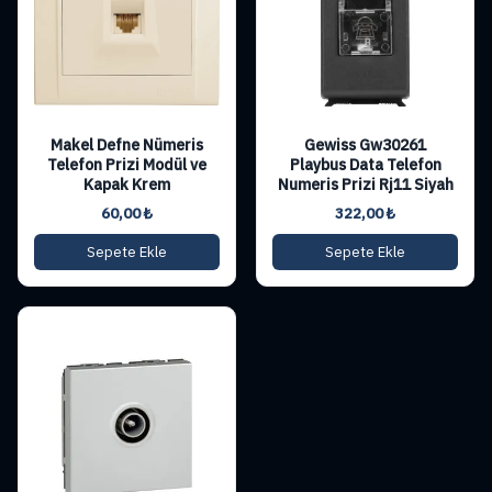
Makel Defne Nümeris
Gewiss Gw30261
Telefon Prizi Modül ve
Playbus Data Telefon
Kapak Krem
Numeris Prizi Rj11 Siyah
60,00
₺
322,00
₺
Sepete Ekle
Sepete Ekle