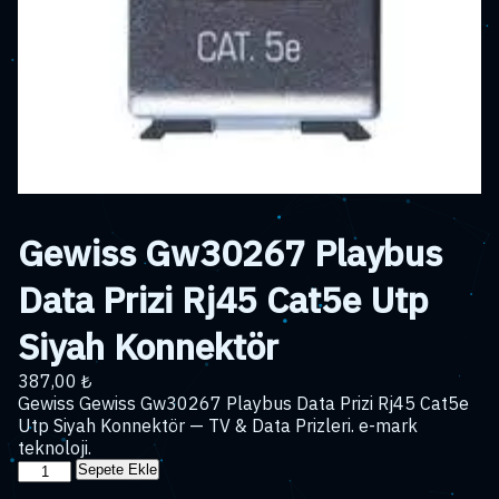
Gewiss Gw30267 Playbus
Data Prizi Rj45 Cat5e Utp
Siyah Konnektör
387,00
₺
Gewiss Gewiss Gw30267 Playbus Data Prizi Rj45 Cat5e
Utp Siyah Konnektör — TV & Data Prizleri. e-mark
teknoloji.
Gewiss
Sepete Ekle
Gw30267