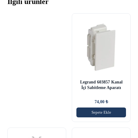
İlgili ürünler
Legrand 603857 Kanal
İçi Sabitleme Aparatı
74,00
₺
Sepete Ekle