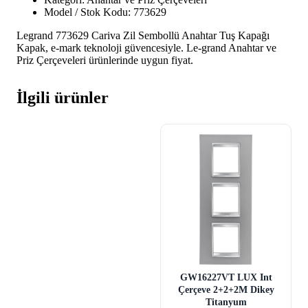
Model / Stok Kodu: 773629
Legrand 773629 Cariva Zil Sembollü Anahtar Tuş Kapağı
Kapak, e-mark teknoloji güvencesiyle. Le-grand Anahtar ve
Priz Çerçeveleri ürünlerinde uygun fiyat.
İlgili ürünler
GW16227VT LUX Int
Çerçeve 2+2+2M Dikey
Titanyum