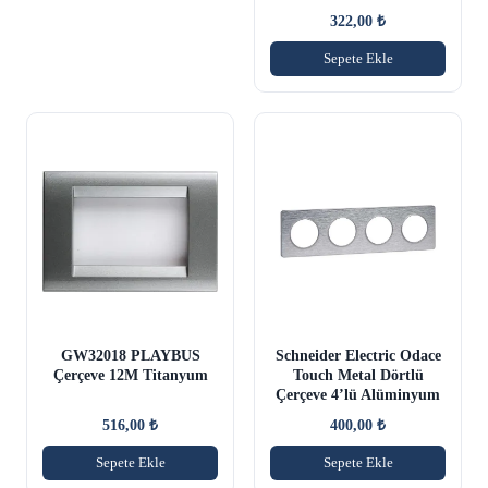
322,00
₺
Sepete Ekle
GW32018 PLAYBUS
Schneider Electric Odace
Çerçeve 12M Titanyum
Touch Metal Dörtlü
Çerçeve 4’lü Alüminyum
516,00
₺
400,00
₺
Sepete Ekle
Sepete Ekle