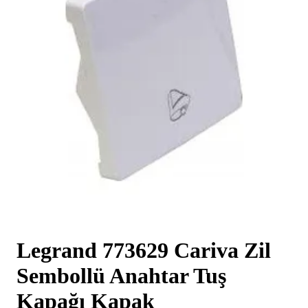
Legrand 773629 Cariva Zil
Sembollü Anahtar Tuş
Kapağı Kapak