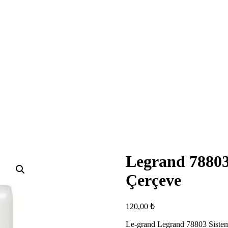
Legrand 7880
Çerçeve
120,00
₺
Le-grand Legrand 78803 Siste