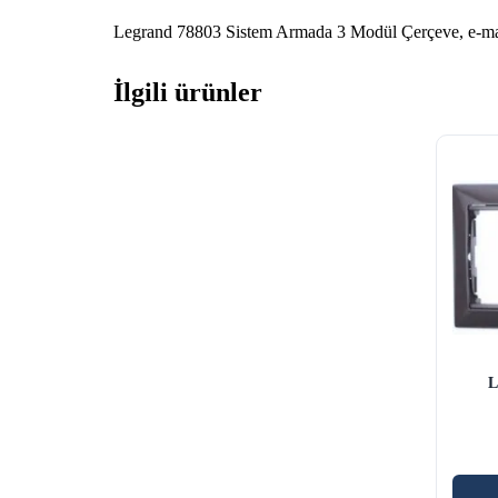
Legrand 78803 Sistem Armada 3 Modül Çerçeve, e-mark 
İlgili ürünler
L