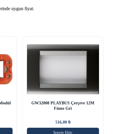
rinde uygun fiyat.
 Modül
GW32008 PLAYBUS Çerçeve 12M
Füme Gri
516,00
₺
Sepete Ekle