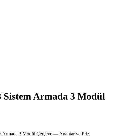
3 Sistem Armada 3 Modül
m Armada 3 Modül Çerçeve — Anahtar ve Priz