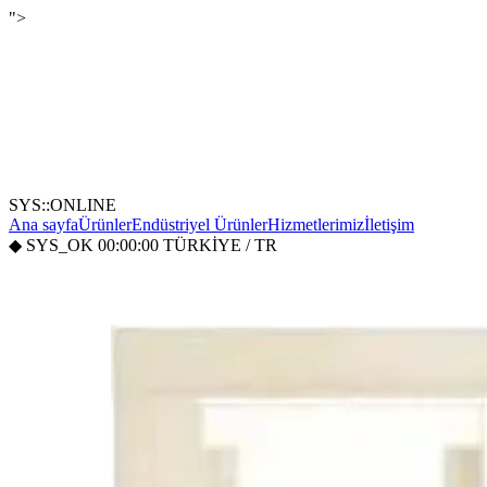
">
SYS::ONLINE
Ana sayfa
Ürünler
Endüstriyel Ürünler
Hizmetlerimiz
İletişim
◆
SYS_OK
00:00:00
TÜRKİYE / TR