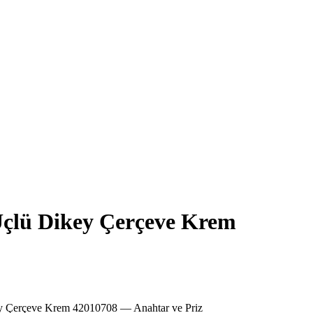
çlü Dikey Çerçeve Krem
y Çerçeve Krem 42010708 — Anahtar ve Priz