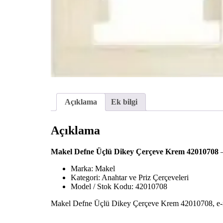
Açıklama
Ek bilgi
Açıklama
Makel Defne Üçlü Dikey Çerçeve Krem 42010708
—
Marka: Makel
Kategori: Anahtar ve Priz Çerçeveleri
Model / Stok Kodu: 42010708
Makel Defne Üçlü Dikey Çerçeve Krem 42010708, e-mar