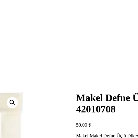
Makel Defne Ü
42010708
50,00
₺
Makel Makel Defne Üçlü Dike