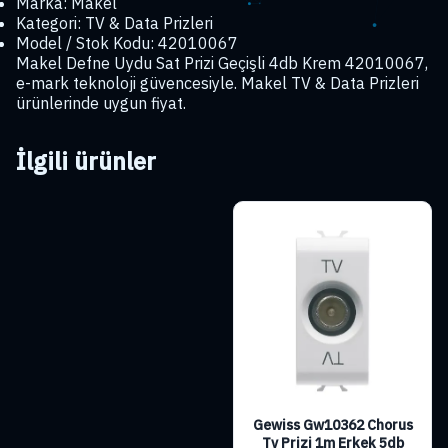
Marka: Makel
Kategori: TV & Data Prizleri
Model / Stok Kodu: 42010067
Makel Defne Uydu Sat Prizi Geçişli 4db Krem 42010067,
e-mark teknoloji güvencesiyle. Makel TV & Data Prizleri
ürünlerinde uygun fiyat.
İlgili ürünler
Gewiss Gw10362 Chorus
Tv Prizi 1m Erkek 5db