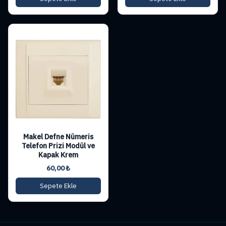
Makel Defne Nümeris
Telefon Prizi Modül ve
Kapak Krem
60,00
₺
Sepete Ekle