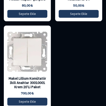
80,00
₺
50,00
₺
Sepete Ekle
Sepete Ekle
Makel Lillium Komütatör
Ikili Anahtar 30010001
Krem 20’Li Paket
700,00
₺
Sepete Ekle