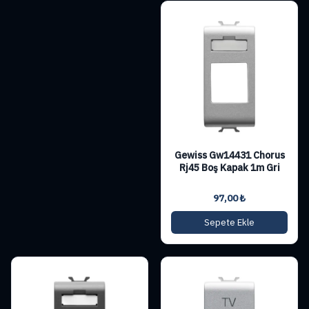
Gewiss Gw14431 Chorus
Rj45 Boş Kapak 1m Gri
97,00
₺
Sepete Ekle