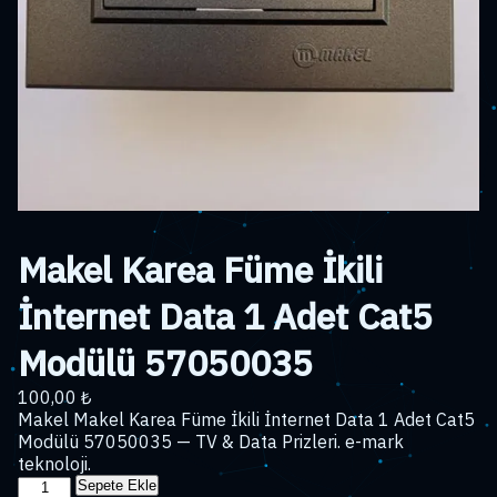
Makel Karea Füme İkili
İnternet Data 1 Adet Cat5
Modülü 57050035
100,00
₺
Makel Makel Karea Füme İkili İnternet Data 1 Adet Cat5
Modülü 57050035 — TV & Data Prizleri. e-mark
teknoloji.
Makel
Sepete Ekle