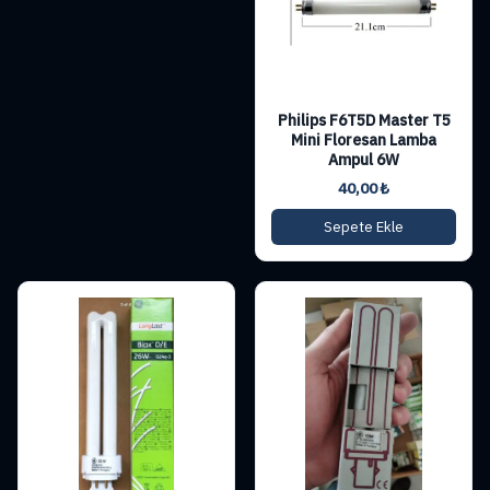
Philips F6T5D Master T5
Mini Floresan Lamba
Ampul 6W
40,00
₺
Sepete Ekle