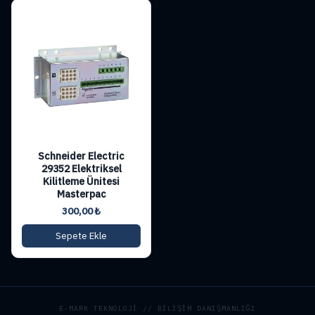
Schneider Electric
29352 Elektriksel
Kilitleme Ünitesi
Masterpac
300,00
₺
Sepete Ekle
E-MARK TEKNOLOJİ // BİLİŞİM DANIŞMANLIĞI