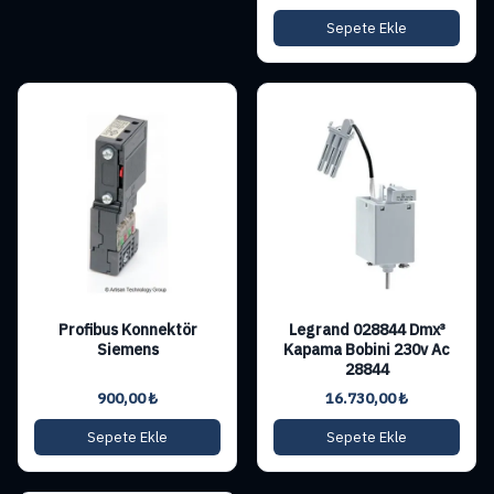
Sepete Ekle
Profibus Konnektör
Legrand 028844 Dmx³
Siemens
Kapama Bobini 230v Ac
28844
900,00
₺
16.730,00
₺
Sepete Ekle
Sepete Ekle