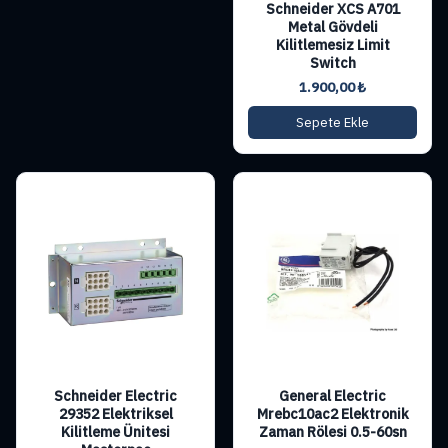
Schneider XCS A701
Metal Gövdeli
Kilitlemesiz Limit
Switch
1.900,00
₺
Sepete Ekle
Schneider Electric
General Electric
29352 Elektriksel
Mrebc10ac2 Elektronik
Kilitleme Ünitesi
Zaman Rölesi 0.5-60sn