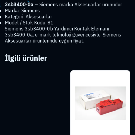
3sb3400-0a
— Siemens marka Aksesuarlar ürünüdür.
Marka: Siemens
Kategori: Aksesuarlar
Model / Stok Kodu: 81
Sıemens 3sb3400-0b Yardımcı Kontak Elemanı
3sb3400-0a, e-mark teknoloji güvencesiyle. Siemens
Aksesuarlar ürünlerinde uygun fiyat.
İlgili ürünler