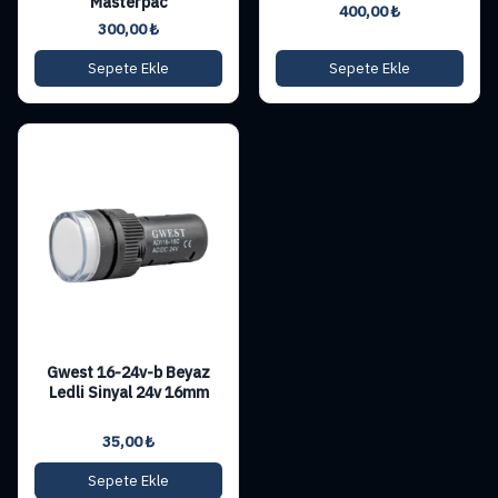
Masterpac
400,00
₺
300,00
₺
Sepete Ekle
Sepete Ekle
Gwest 16-24v-b Beyaz
Ledli Sinyal 24v 16mm
35,00
₺
Sepete Ekle