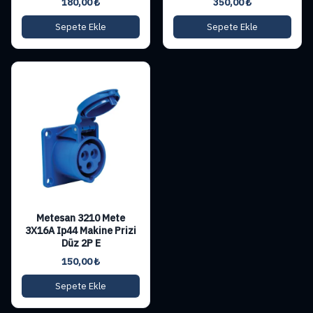
180,00
₺
350,00
₺
Sepete Ekle
Sepete Ekle
Metesan 3210 Mete
3X16A Ip44 Makine Prizi
Düz 2P E
150,00
₺
Sepete Ekle