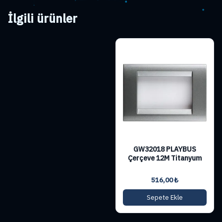
İlgili ürünler
GW32018 PLAYBUS
Çerçeve 12M Titanyum
516,00
₺
Sepete Ekle