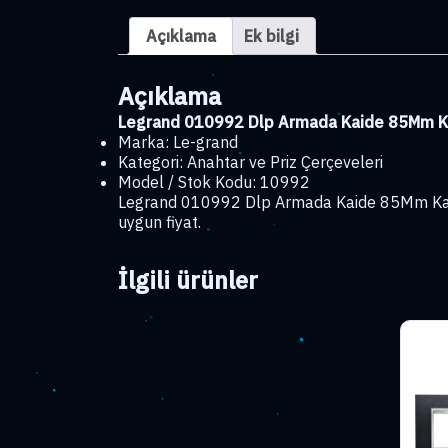
Açıklama
Ek bilgi
Açıklama
Legrand 010992 Dlp Armada Kaide 85Mm Ka
Marka: Le-grand
Kategori: Anahtar ve Priz Çerçeveleri
Model / Stok Kodu: 10992
Legrand 010992 Dlp Armada Kaide 85Mm Kapak 
uygun fiyat.
İlgili ürünler