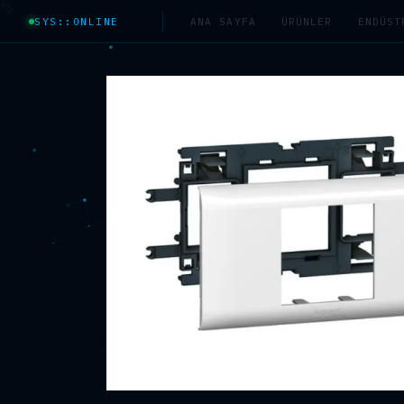
">
SYS::ONLINE
ANA SAYFA
ÜRÜNLER
ENDÜST