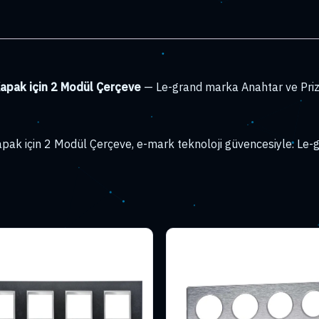
adet
pak için 2 Modül Çerçeve
— Le-grand marka Anahtar ve Priz 
için 2 Modül Çerçeve, e-mark teknoloji güvencesiyle. Le-gr