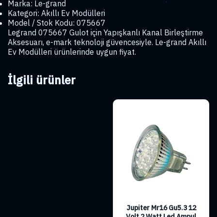
Marka: Le-grand
Kategori: Akıllı Ev Modülleri
Model / Stok Kodu: 075667
Legrand 075667 Gulot için Yapışkanlı Kanal Birleştirme
Aksesuarı, e-mark teknoloji güvencesiyle. Le-grand Akıllı
Ev Modülleri ürünlerinde uygun fiyat.
İlgili ürünler
Jupiter Mr16 Gu5.3 12
Volt 2 Watt Led Ampul