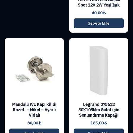
Spot 12V 2W Yeşi Işık
40,00
₺
Sepete Ekle
Mandallı Wc Kapı Kilidi
Legrand 075612
Rozeti – Nikel – Ayarlı
50X105Mm Gulot için
Vidalı
Sonlandırma Kapağı
80,00
₺
165,00
₺