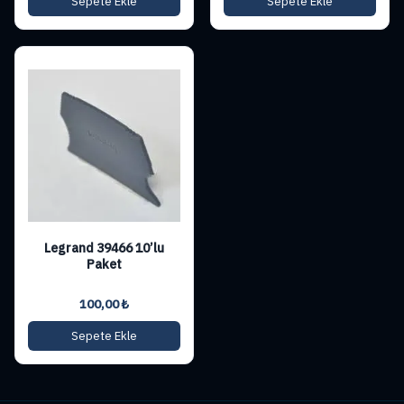
Sepete Ekle
Sepete Ekle
Legrand 39466 10’lu
Paket
100,00
₺
Sepete Ekle