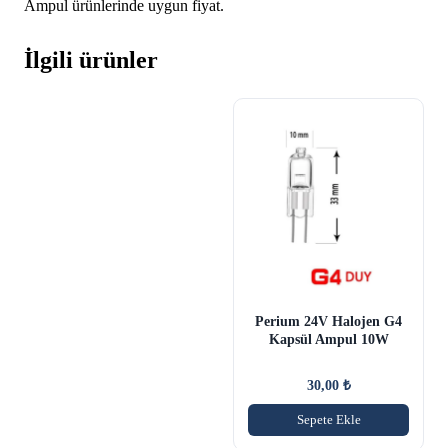
Ampul ürünlerinde uygun fiyat.
İlgili ürünler
Perium 24V Halojen G4
Kapsül Ampul 10W
30,00
₺
Sepete Ekle