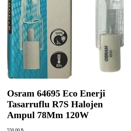
Osram 64695 Eco Enerji
Tasarruflu R7S Halojen
Ampul 78Mm 120W
550,00
₺