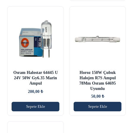
Osram Halostar 64445 U
Horoz 150W Çubuk
24V 50W Gy6.35 Marin
Halojen R7S Ampul
Ampul
78Mm Osram 64695
Uyumlu
200,00
₺
50,00
₺
Sepete Ekle
Sepete Ekle