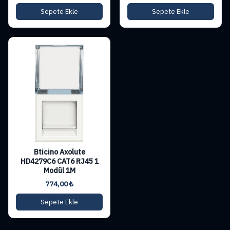
Sepete Ekle
Sepete Ekle
Bticino Axolute
HD4279C6 CAT6 RJ45 1
Modül 1M
774,00
₺
Sepete Ekle