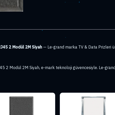
RJ45 2 Modül 2M Siyah
— Le-grand marka TV & Data Prizleri ü
5 2 Modül 2M Siyah, e-mark teknoloji güvencesiyle. Le-grand T