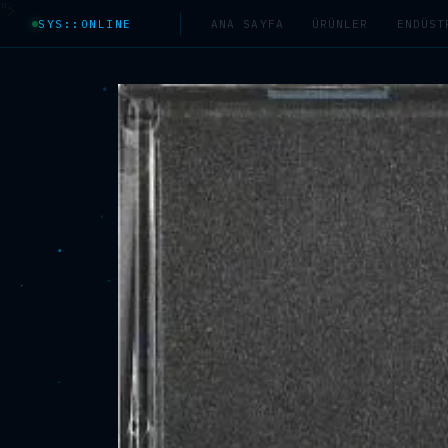
">
SYS::ONLINE
ANA SAYFA
ÜRÜNLER
ENDÜST