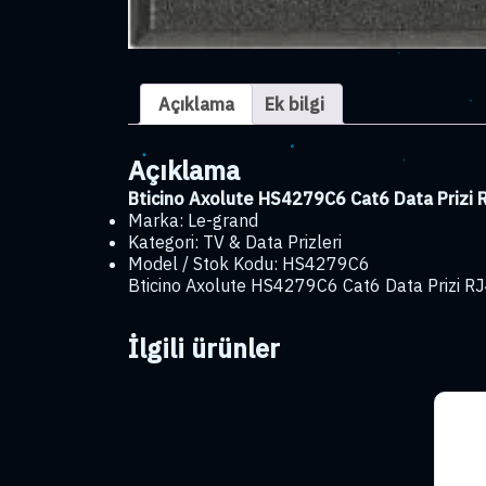
Açıklama
Ek bilgi
Açıklama
Bticino Axolute HS4279C6 Cat6 Data Prizi 
Marka: Le-grand
Kategori: TV & Data Prizleri
Model / Stok Kodu: HS4279C6
Bticino Axolute HS4279C6 Cat6 Data Prizi RJ4
İlgili ürünler