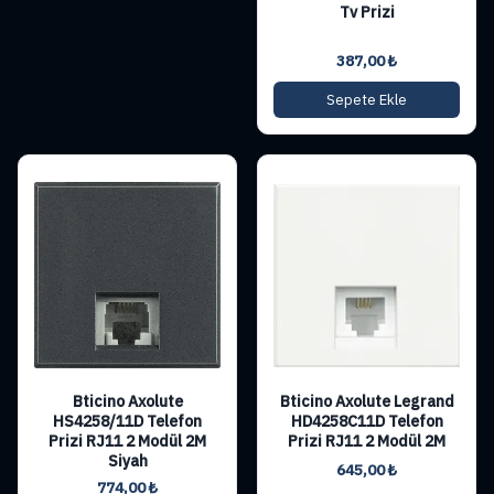
Tv Prizi
387,00
₺
Sepete Ekle
Bticino Axolute
Bticino Axolute Legrand
HS4258/11D Telefon
HD4258C11D Telefon
Prizi RJ11 2 Modül 2M
Prizi RJ11 2 Modül 2M
Siyah
645,00
₺
774,00
₺