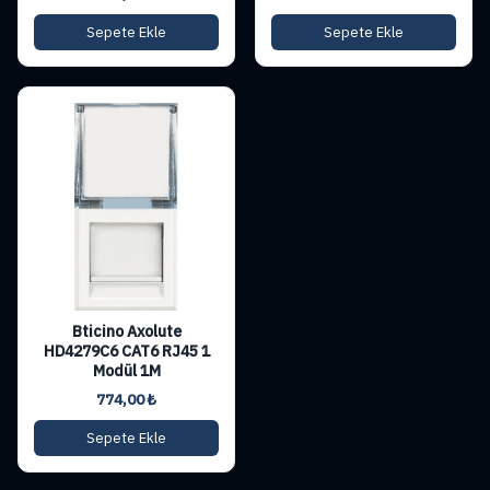
Sepete Ekle
Sepete Ekle
Bticino Axolute
HD4279C6 CAT6 RJ45 1
Modül 1M
774,00
₺
Sepete Ekle